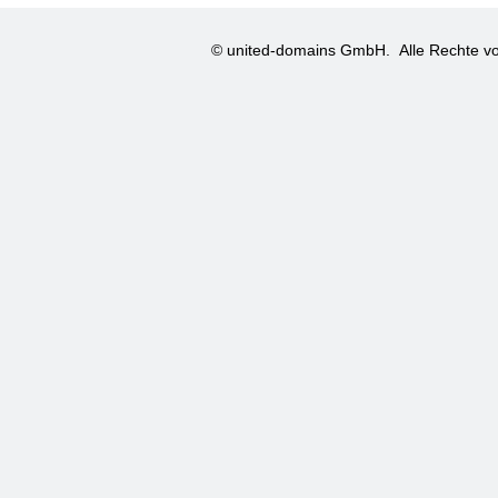
© united-domains GmbH.
Alle Rechte vo