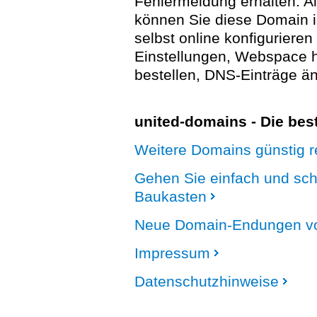
Fehlermeldung erhalten. A
können Sie diese Domain 
selbst online konfigurieren
Einstellungen, Webspace
bestellen, DNS-Einträge än
united-domains - Die be
Weitere Domains günstig re
Gehen Sie einfach und sc
Baukasten
Neue Domain-Endungen vo
Impressum
Datenschutzhinweise